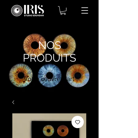
NOS
PRODUITS
Votre œuvre d'art