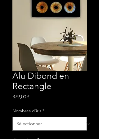
Alu Dibond en
Rectangle
Prix
379,00 €
Nombres d'iris
*