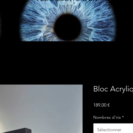
Bloc Acryli
Prix
189,00 €
Nombres d'iris
*
Sélectionner