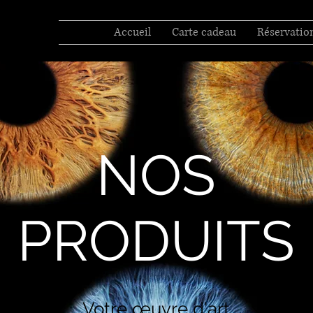
Accueil
Carte cadeau
Réservation
NOS
PRODUITS
Votre œuvre d'art