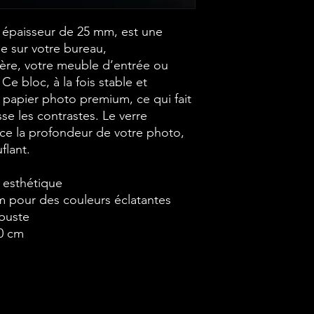
e épaisseur de 25 mm, est une
e sur votre bureau,
ère, votre meuble d’entrée ou
e bloc, à la fois stable et
 papier photo premium, ce qui fait
sse les contrastes. Le verre
rce la profondeur de votre photo,
flant.
 esthétique
our des couleurs éclatantes
buste
0 cm