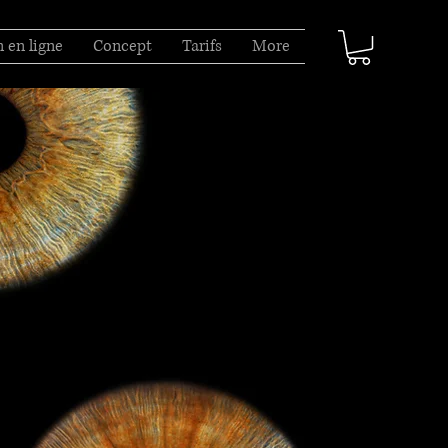
 en ligne
Concept
Tarifs
More