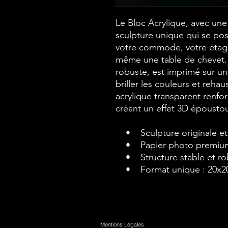
Le Bloc Acrylique, avec un
sculpture unique qui se pos
votre commode, votre étag
même une table de chevet. C
robuste, est imprimé sur un
briller les couleurs et rehau
acrylique transparent renfo
créant un effet 3D époustou
• Sculpture originale et
• Papier photo premium p
• Structure stable et ro
• Format unique : 20x2
Mentions Légales