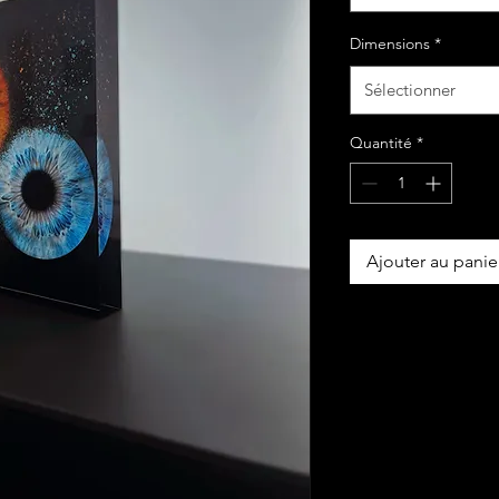
Dimensions
*
Sélectionner
Quantité
*
Ajouter au panie